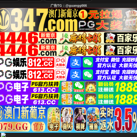
广告TG：@guangg666